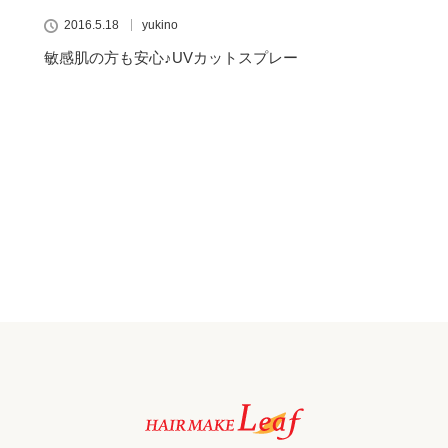
2016.5.18
yukino
敏感肌の方も安心♪UVカットスプレー