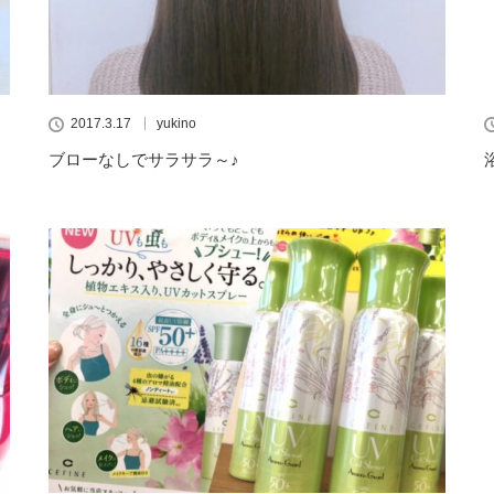
2017.3.17
yukino
ブローなしでサラサラ～♪