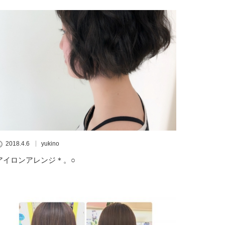
2018.4.6
yukino
アイロンアレンジ＊。○