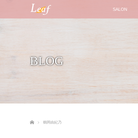
SALON
BLOG
ホーム
鶴岡由紀乃