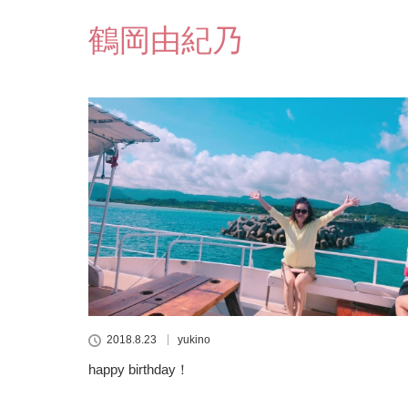
鶴岡由紀乃
2018.8.23
yukino
happy birthday！