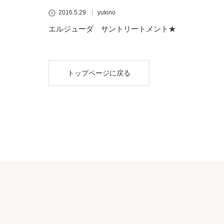
2016.5.29
yukino
エルジューダ サントリートメント★
トップページに戻る