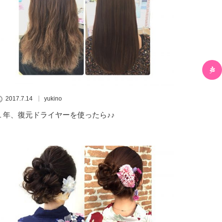
2017.7.14
yukino
１年、復元ドライヤーを使ったら♪♪