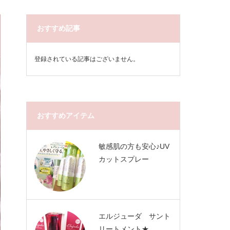
おすすめ記事
登録されている記事はございません。
おすすめアイテム
敏感肌の方も安心♪UV
カットスプレー
エルジューダ サント
リートメント★