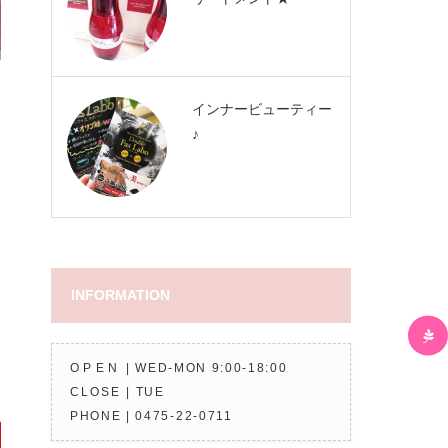
インナービューティー
♪
INFORMATION
同
OPEN
| WED-MON 9:00-18:00
CLOSE
| TUE
PHONE |
0475-22-0711