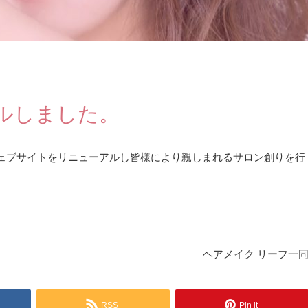
ルしました。
ェブサイトをリニューアルし皆様により親しまれるサロン創りを行
ヘアメイク リーフ一
RSS
Pin it