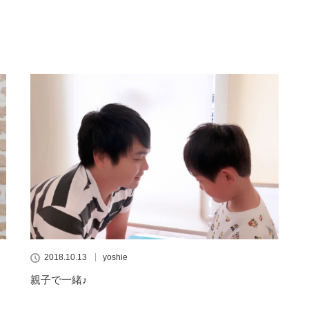
2018.10.13
yoshie
親子で一緒♪