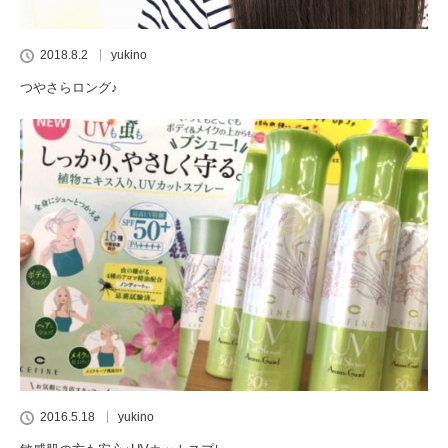
2018.8.2
yukino
つやさらロング♪
2016.5.18
yukino