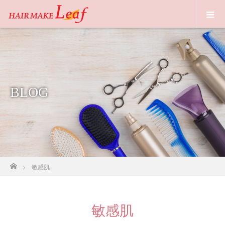
BLOG
ホーム
敏感肌
敏感肌