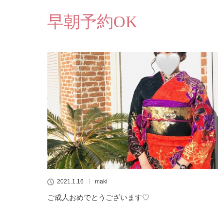
早朝予約OK
2021.1.16
maki
ご成人おめでとうございます♡