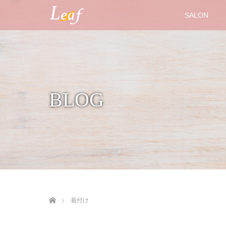
SALON
BLOG
ホーム
着付け