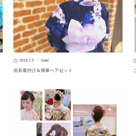
2018.7.5
maki
浴衣着付け＆簡単ヘアセット