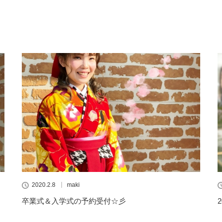
2020.2.8
maki
卒業式＆入学式の予約受付☆彡