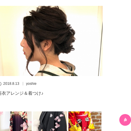
2018.8.13
yoshie
浴衣アレンジ＆着つけ♪