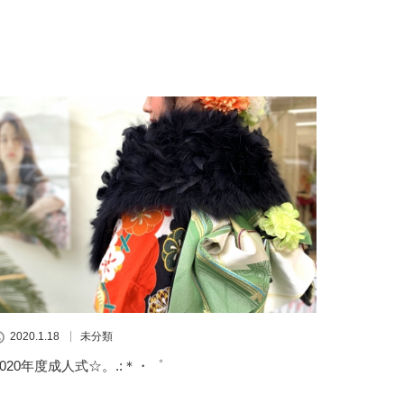
2020.1.18
未分類
2020年度成人式☆。.:＊・゜