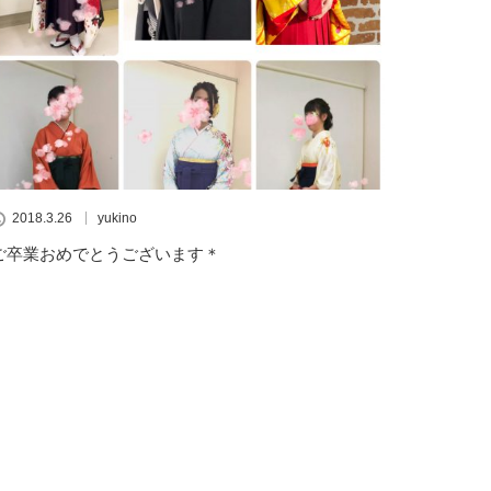
2018.3.26
yukino
ご卒業おめでとうございます＊