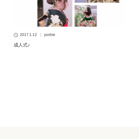
2017.1.12
yoshie
成人式♪