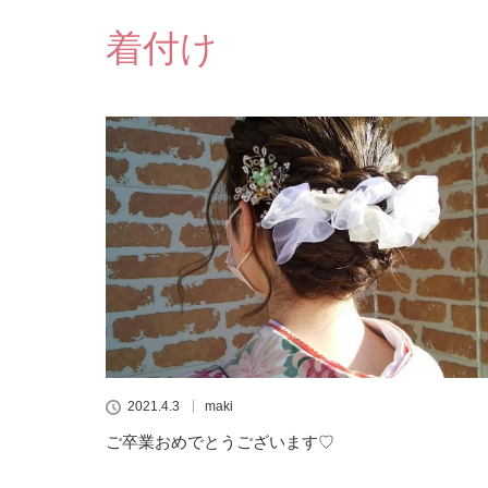
着付け
2021.4.3
maki
ご卒業おめでとうございます♡