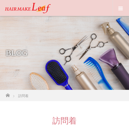
BLOG
ホーム
訪問着
訪問着