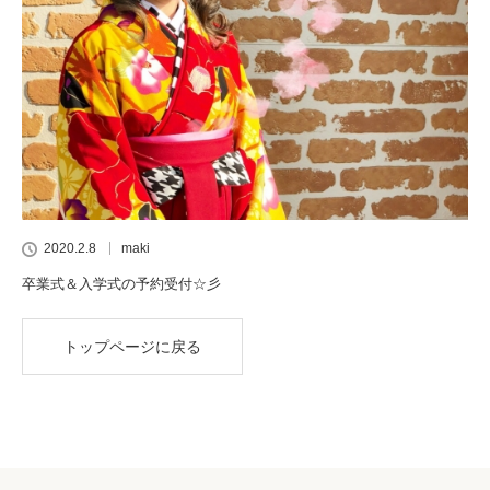
2020.2.8
maki
卒業式＆入学式の予約受付☆彡
トップページに戻る