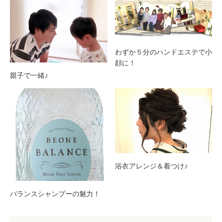
わずか５分のハンドエステで小
顔に！
親子で一緒♪
浴衣アレンジ＆着つけ♪
バランスシャンプーの魅力！