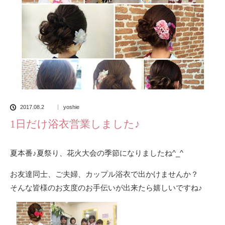
2017.08.2
yoshie
1日だけ浴衣営業しました♪
夏本番♪夏祭り、花火大会の季節になりましたね^_^
お友達同士、ご夫婦、カップル浴衣で出かけませんか？
そんな皆様のお支度のお手伝いが出来たら嬉しいですね♪