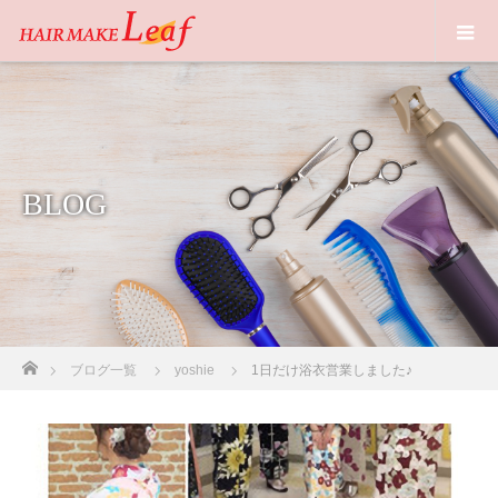
BLOG
ホーム
ブログ一覧
yoshie
1日だけ浴衣営業しました♪