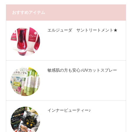
おすすめアイテム
エルジューダ サントリートメント★
敏感肌の方も安心♪UVカットスプレー
インナービューティー♪