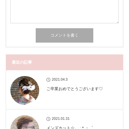
最近の記事
2021.04.3
ご卒業おめでとうございます♡
2021.01.31
メンズカット‪‪☆。.:＊・゜