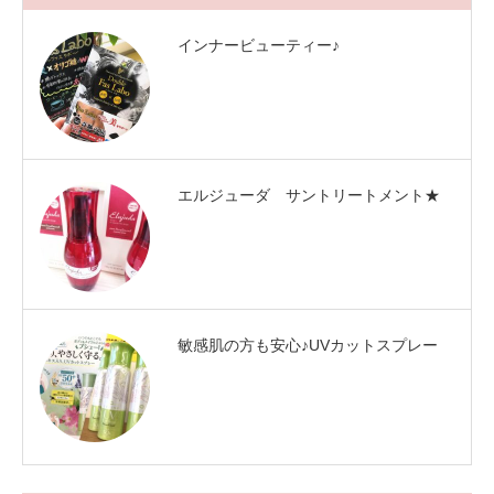
インナービューティー♪
エルジューダ サントリートメント★
敏感肌の方も安心♪UVカットスプレー