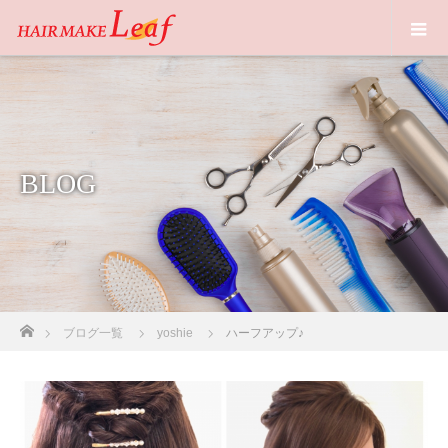
BLOG
ホーム
ブログ一覧
yoshie
ハーフアップ♪