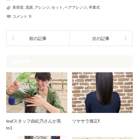
美容室
,
茂原
,
アレンジ
,
セット
,
ヘアアレンジ
,
卒業式
コメント:
0
前の記事
次の記事
関連記事
leafスタッフ由紀乃さんが美
ツヤサラ矯正❗️
to1