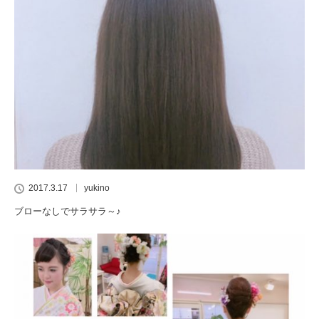
2017.3.17
yukino
ブローなしでサラサラ～♪