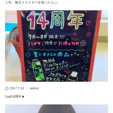
１年、復元ドライヤーを使ったら♪♪
2017.7.14
yukino
Leaf14周年★