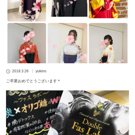
2018.3.26
yukino
ご卒業おめでとうございます＊