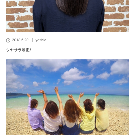
2018.6.20
yoshie
ツヤサラ矯正❗️