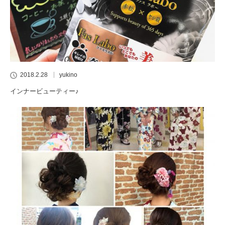
2018.2.28
yukino
インナービューティー♪