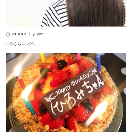
2018.8.2
yukino
つやさらロング♪