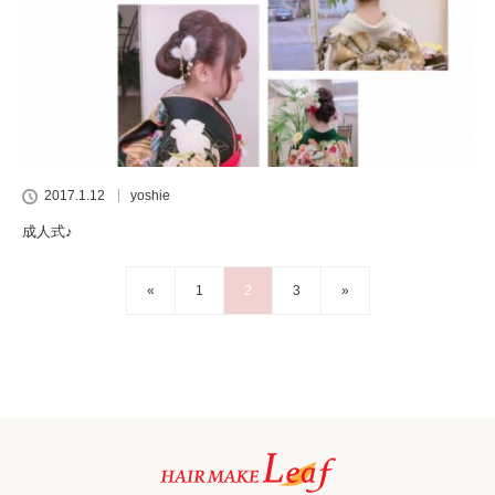
2017.1.12
yoshie
成人式♪
«
1
2
3
»