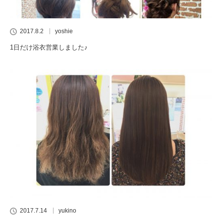
2017.8.2
yoshie
1日だけ浴衣営業しました♪
2017.7.14
yukino