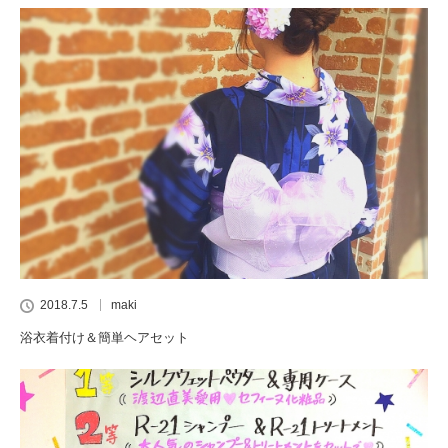
2018.7.5
maki
浴衣着付け＆簡単ヘアセット