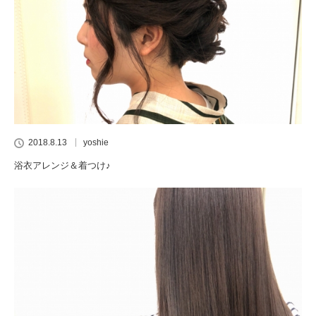
2018.8.13
yoshie
浴衣アレンジ＆着つけ♪