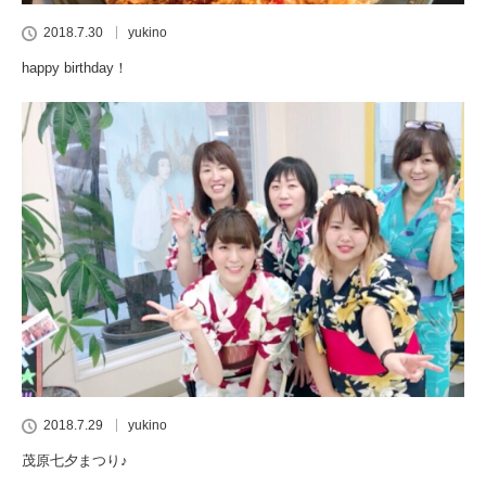
2018.7.30
yukino
happy birthday！
2018.7.29
yukino
茂原七夕まつり♪