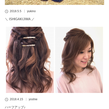
2018.5.5
yukino
＼ ISHIGAKIJIMA ／
2018.4.15
yoshie
ハーフアップ♪