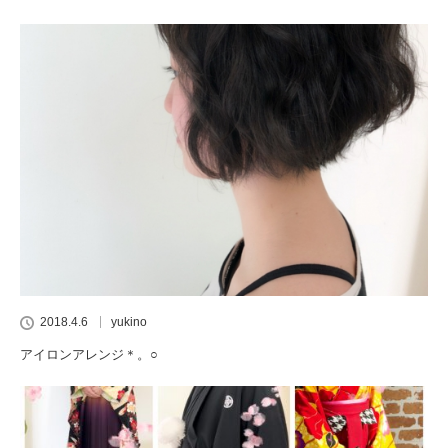
2018.4.6
yukino
アイロンアレンジ＊。○