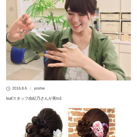
2016.8.6
yoshie
leafスタッフ由紀乃さんが美to1