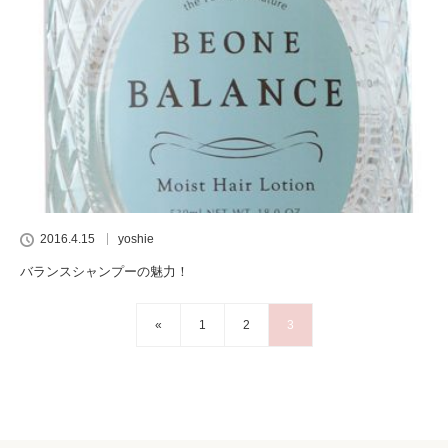
2016.4.15
yoshie
バランスシャンプーの魅力！
«
1
2
3