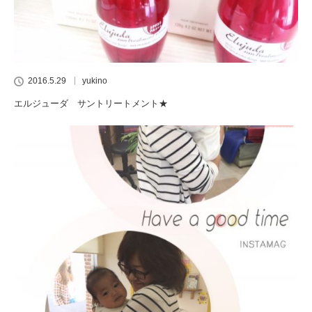
2016.5.29
yukino
エルジューダ サントリートメント★