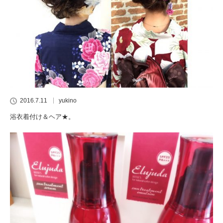
2016.7.11
yukino
浴衣着付け＆ヘア★。