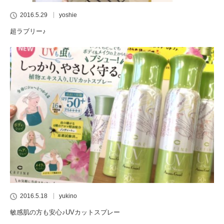
2016.5.29
yoshie
超ラブリー♪
2016.5.18
yukino
敏感肌の方も安心♪UVカットスプレー